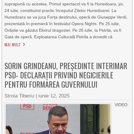
suprapună cu acestea. Primul spectacol va fi la Hunedoara, joi,
24 iulie, constituind practic începutul Zilelor Hunedoarei. La
Hunedoara se va juca Forța destinului, operă de Giuseppe Verdi,
prezentată în premieră în festivalul Opera Nights. Pe 25 iulie,
Orăștie va găzdui Elixirul dragostei. Pe 26 iulie, la Petrila, va fi
Gala de operă. Exploatarea Culturală Petrila a dovedit că
MAI MULT
SORIN GRINDEANU, PREȘEDINTE INTERIMAR
PSD- DECLARAȚII PRIVIND NEGICIERILE
PENTRU FORMAREA GUVERNULUI
Stroia Tiberiu
|
iunie 12, 2025
VIDEO: