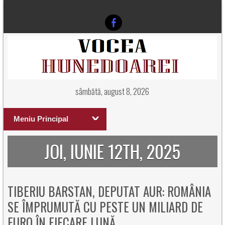
sâmbătă, august 8, 2026
Meniu Principal
JOI, IUNIE 12TH, 2025
TIBERIU BARSTAN, DEPUTAT AUR: ROMÂNIA
SE ÎMPRUMUTĂ CU PESTE UN MILIARD DE
EURO ÎN FIECARE LUNĂ