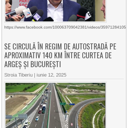
https://www.facebook.com/100063709042381/videos/35971284105
SE CIRCULĂ ÎN REGIM DE AUTOSTRADĂ PE
APROXIMATIV 140 KM ÎNTRE CURTEA DE
ARGEȘ ȘI BUCUREȘTI
Stroia Tiberiu
|
iunie 12, 2025