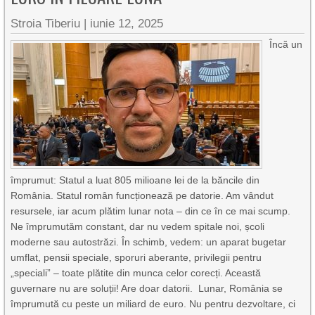
Stroia Tiberiu
|
iunie 12, 2025
Încă un
împrumut: Statul a luat 805 milioane lei de la băncile din
România. Statul român funcționează pe datorie. Am vândut
resursele, iar acum plătim lunar nota – din ce în ce mai scump.
Ne împrumutăm constant, dar nu vedem spitale noi, școli
moderne sau autostrăzi. În schimb, vedem: un aparat bugetar
umflat, pensii speciale, sporuri aberante, privilegii pentru
„speciali” – toate plătite din munca celor corecți. Această
guvernare nu are soluții! Are doar datorii. Lunar, România se
împrumută cu peste un miliard de euro. Nu pentru dezvoltare, ci