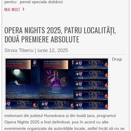
pentru: pensii speciale dobânzi
MAI MULT
OPERA NIGHTS 2025, PATRU LOCALITĂȚI,
DOUĂ PREMIERE ABSOLUTE
Stroia Tiberiu
|
iunie 12, 2025
Dragi
melomani din județul Hunedoara și din toată țara, programul
Opera Nights 2025 a fost definitivat, pus în acord cu alte
evenimente organizate de autoritățile locale, astfel încât să nu se