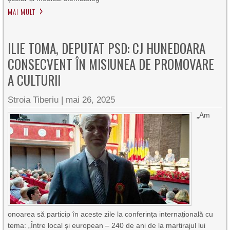
MAI MULT
ILIE TOMA, DEPUTAT PSD: CJ HUNEDOARA
CONSECVENT ÎN MISIUNEA DE PROMOVARE
A CULTURII
Stroia Tiberiu
|
mai 26, 2025
„Am
onoarea să particip în aceste zile la conferința internațională cu
tema: „Între local și european – 240 de ani de la martirajul lui