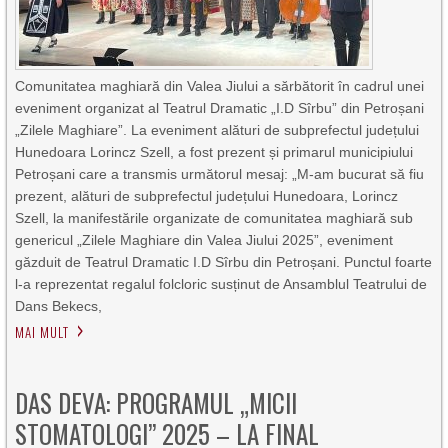
Comunitatea maghiară din Valea Jiului a sărbătorit în cadrul unei
eveniment organizat al Teatrul Dramatic „I.D Sîrbu” din Petroșani
„Zilele Maghiare”. La eveniment alături de subprefectul județului
Hunedoara Lorincz Szell, a fost prezent și primarul municipiului
Petroșani care a transmis următorul mesaj: „M-am bucurat să fiu
prezent, alături de subprefectul județului Hunedoara, Lorincz
Szell, la manifestările organizate de comunitatea maghiară sub
genericul „Zilele Maghiare din Valea Jiului 2025”, eveniment
găzduit de Teatrul Dramatic I.D Sîrbu din Petroșani. Punctul foarte
l-a reprezentat regalul folcloric susținut de Ansamblul Teatrului de
Dans Bekecs,
MAI MULT
DAS DEVA: PROGRAMUL „MICII
STOMATOLOGI” 2025 – LA FINAL