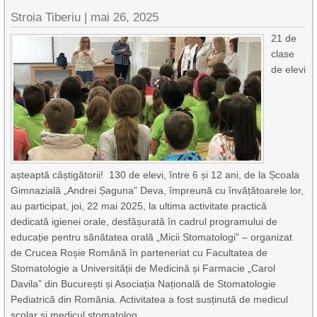
Stroia Tiberiu
|
mai 26, 2025
21 de
clase
de elevi
așteaptă câștigătorii! 130 de elevi, între 6 și 12 ani, de la Școala
Gimnazială „Andrei Șaguna” Deva, împreună cu învățătoarele lor,
au participat, joi, 22 mai 2025, la ultima activitate practică
dedicată igienei orale, desfășurată în cadrul programului de
educație pentru sănătatea orală „Micii Stomatologi” – organizat
de Crucea Roșie Română în parteneriat cu Facultatea de
Stomatologie a Universității de Medicină și Farmacie „Carol
Davila” din București și Asociația Națională de Stomatologie
Pediatrică din România. Activitatea a fost susținută de medicul
școlar și medicul stomatolog