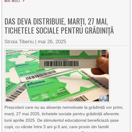
MAI MULT
DAS DEVA DISTRIBUIE, MARȚI, 27 MAI,
TICHETELE SOCIALE PENTRU GRĂDINIŢĂ
Stroia Tiberiu
|
mai 26, 2025
Preșcolarii care nu au absențe nemotivate la grădiniță vor primi,
marți, 27 mai 2025, tichetele sociale pentru grădiniță aferente
lunii aprilie 2025. De stimulentul educațional beneficiază șase
copii, cu vârste între 3 ani şi 6 ani, care provin din familii