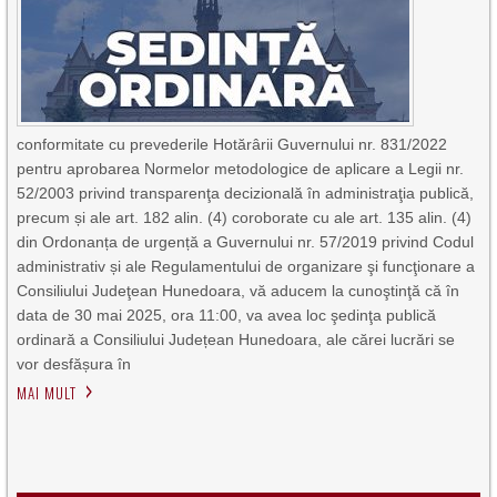
conformitate cu prevederile Hotărârii Guvernului nr. 831/2022
pentru aprobarea Normelor metodologice de aplicare a Legii nr.
52/2003 privind transparenţa decizională în administraţia publică,
precum și ale art. 182 alin. (4) coroborate cu ale art. 135 alin. (4)
din Ordonanța de urgență a Guvernului nr. 57/2019 privind Codul
administrativ și ale Regulamentului de organizare şi funcţionare a
Consiliului Judeţean Hunedoara, vă aducem la cunoştinţă că în
data de 30 mai 2025, ora 11:00, va avea loc şedinţa publică
ordinară a Consiliului Județean Hunedoara, ale cărei lucrări se
vor desfășura în
MAI MULT