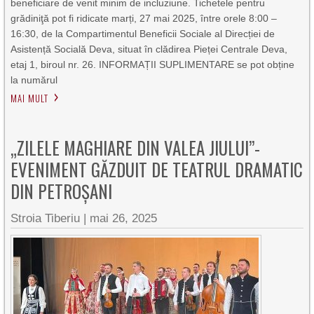
beneficiare de venit minim de incluziune. Tichetele pentru
grădiniţă pot fi ridicate marți, 27 mai 2025, între orele 8:00 –
16:30, de la Compartimentul Beneficii Sociale al Direcției de
Asistență Socială Deva, situat în clădirea Pieței Centrale Deva,
etaj 1, biroul nr. 26. INFORMAȚII SUPLIMENTARE se pot obține
la numărul
MAI MULT
„ZILELE MAGHIARE DIN VALEA JIULUI”-
EVENIMENT GĂZDUIT DE TEATRUL DRAMATIC
DIN PETROȘANI
Stroia Tiberiu
|
mai 26, 2025