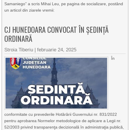
Samaniego” a scris Mihai Leu, pe pagina de socializare, postând
un articol din ziarele vremii:
CJ HUNEDOARA CONVOCAT ÎN ȘEDINȚĂ
ORDINARĂ
Stroia Tiberiu
|
februarie 24, 2025
În
conformitate cu prevederile Hotărârii Guvernului nr. 831/2022
pentru aprobarea Normelor metodologice de aplicare a Legii nr.
52/2003 privind transparenţa decizională în administraţia publică,