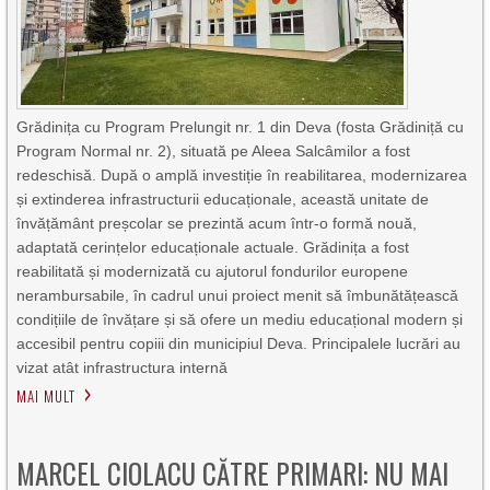
Grădinița cu Program Prelungit nr. 1 din Deva (fosta Grădiniță cu
Program Normal nr. 2), situată pe Aleea Salcâmilor a fost
redeschisă. După o amplă investiție în reabilitarea, modernizarea
și extinderea infrastructurii educaționale, această unitate de
învățământ preșcolar se prezintă acum într-o formă nouă,
adaptată cerințelor educaționale actuale. Grădinița a fost
reabilitată și modernizată cu ajutorul fondurilor europene
nerambursabile, în cadrul unui proiect menit să îmbunătățească
condițiile de învățare și să ofere un mediu educațional modern și
accesibil pentru copiii din municipiul Deva. Principalele lucrări au
vizat atât infrastructura internă
MAI MULT
MARCEL CIOLACU CĂTRE PRIMARI: NU MAI