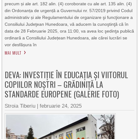
precum și ale art. 182 alin. (4) coroborate cu ale art. 135 alin. (4)
din Ordonanța de urgență a Guvernului nr. 57/2019 privind Codul
administrativ și ale Regulamentului de organizare şi funcţionare a
Consiliului Judeţean Hunedoara, vă aducem la cunoştinţă că în
data de 28 Februarie 2025, ora 11:00, va avea loc şedinţa publică
ordinară a Consiliului Județean Hunedoara, ale cărei lucrări se
vor desfășura în
MAI MULT
DEVA: INVESTIȚIE ÎN EDUCAȚIA ȘI VIITORUL
COPIILOR NOȘTRI – GRĂDINIȚĂ LA
STANDARDE EUROPENE (GALERIE FOTO)
Stroia Tiberiu
|
februarie 24, 2025