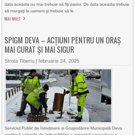
data aceasta nu mai trebuie să fiţi pasivi. De data aceasta trebuie
să mergeţi la oameni şi trebuie să le
MAI MULT
SPIGM DEVA – ACȚIUNI PENTRU UN ORAȘ
MAI CURAT ȘI MAI SIGUR
Stroia Tiberiu
|
februarie 24, 2025
Serviciul Public de Întreținere și Gospodărire Municipală Deva
continuă acțiunile de îmbunătățire a aspectului orașului și a