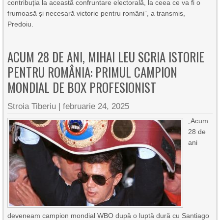
contribuția la această confruntare electorală, la ceea ce va fi o
frumoasă și necesară victorie pentru români”, a transmis,
Predoiu.
ACUM 28 DE ANI, MIHAI LEU SCRIA ISTORIE
PENTRU ROMÂNIA: PRIMUL CAMPION
MONDIAL DE BOX PROFESIONIST
Stroia Tiberiu
|
februarie 24, 2025
„Acum
28 de
ani
deveneam campion mondial WBO după o luptă dură cu Santiago