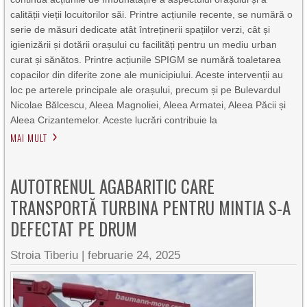
calității vieții locuitorilor săi. Printre acțiunile recente, se numără o
serie de măsuri dedicate atât întreținerii spațiilor verzi, cât și
igienizării și dotării orașului cu facilități pentru un mediu urban
curat și sănătos. Printre acțiunile SPIGM se numără toaletarea
copacilor din diferite zone ale municipiului. Aceste intervenții au
loc pe arterele principale ale orașului, precum și pe Bulevardul
Nicolae Bălcescu, Aleea Magnoliei, Aleea Armatei, Aleea Păcii și
Aleea Crizantemelor. Aceste lucrări contribuie la
MAI MULT
AUTOTRENUL AGABARITIC CARE
TRANSPORTĂ TURBINA PENTRU MINTIA S-A
DEFECTAT PE DRUM
Stroia Tiberiu
|
februarie 24, 2025