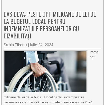
DAS DEVA: PESTE OPT MILIOANE DE LEI DE
LA BUGETUL LOCAL PENTRU
INDEMNIZAȚIILE PERSOANELOR CU
DIZABILITĂȚI
Stroia Tiberiu
|
iulie 24, 2024
Peste
opt
milioane de lei de la bugetul local pentru indemnizațiile
persoanelor cu dizabilități – în primele 6 luni ale anului 2024