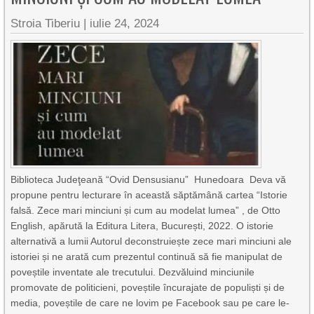
Stroia Tiberiu
|
iulie 24, 2024
Biblioteca Judeţeană “Ovid Densusianu” Hunedoara Deva vă
propune pentru lecturare în această săptămână cartea “Istorie
falsă. Zece mari minciuni și cum au modelat lumea” , de Otto
English, apărută la Editura Litera, București, 2022. O istorie
alternativă a lumii Autorul deconstruiește zece mari minciuni ale
istoriei și ne arată cum prezentul continuă să fie manipulat de
poveștile inventate ale trecutului. Dezvăluind minciunile
promovate de politicieni, poveștile încurajate de populiști și de
media, poveștile de care ne lovim pe Facebook sau pe care le-