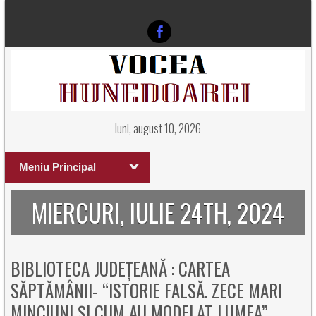
luni, august 10, 2026
Meniu Principal
MIERCURI, IULIE 24TH, 2024
BIBLIOTECA JUDEȚEANĂ : CARTEA
SĂPTĂMÂNII- “ISTORIE FALSĂ. ZECE MARI
MINCIUNI ȘI CUM AU MODELAT LUMEA”