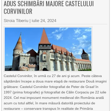
ADUS SCHIMBĂRI MAJORE CASTELULUI
CORVINILOR
Stroia Tiberiu
|
iulie 24, 2024
Castelul Corvinilor, în urmă cu 27 de ani şi acum. Peste câteva
săptămâni începe a doua mare etapă de restaurare Două imagini
grăitoare: Castelul Corvinilor fotografiat de Peter de Graaf în
1997 (prima fotografie) şi fotografiat de Călin Corpaciu pe 22 iulie
2024. Cel mai impozant monument medieval din România arată
acum cu totul altfel, în mare măsură datorită proiectului de
restaurare – conservare transpus în realitate de Primăria