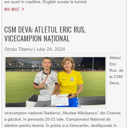
am auzit în copilărie, English scoate la lumină
MAI MULT
CSM DEVA: ATLETUL ERIC RUS,
VICECAMPION NAȚIONAL
Stroia Tiberiu
|
iulie 24, 2024
Atletul
Eric
Rus, de
la CSM
Deva,
vicecampion național Stadionul „Nicolae Mărășescu” din Craiova
a găzduit, în perioada 20-21 iulie, Campionatul Național de
atletism pentru tineret. În prima zi a întrecerilor, desfășurate în