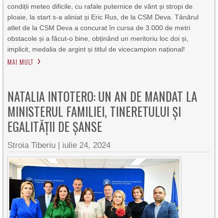
condiții meteo dificile, cu rafale puternice de vânt și stropi de
ploaie, la start s-a aliniat și Eric Rus, de la CSM Deva. Tânărul
atlet de la CSM Deva a concurat în cursa de 3.000 de metri
obstacole și a făcut-o bine, obținând un meritoriu loc doi și,
implicit, medalia de argint și titlul de vicecampion național!
MAI MULT
NATALIA INTOTERO: UN AN DE MANDAT LA
MINISTERUL FAMILIEI, TINERETULUI ȘI
EGALITĂȚII DE ȘANSE
Stroia Tiberiu
|
iulie 24, 2024