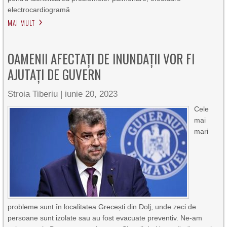
electrocardiogramă
MAI MULT
OAMENII AFECTAȚI DE INUNDAȚII VOR FI
AJUTAȚI DE GUVERN
Stroia Tiberiu
|
iunie 20, 2023
Cele
mai
mari
probleme sunt în localitatea Grecești din Dolj, unde zeci de
persoane sunt izolate sau au fost evacuate preventiv. Ne-am