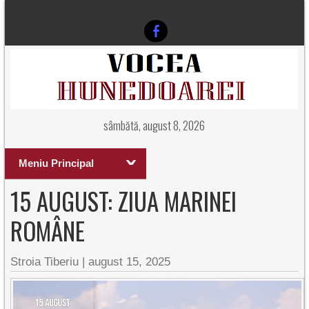
sâmbătă, august 8, 2026
Meniu Principal
15 AUGUST: ZIUA MARINEI
ROMÂNE
Stroia Tiberiu
|
august 15, 2025