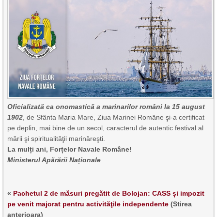
Oficializată ca onomastică a marinarilor români la 15 august
1902
, de Sfânta Maria Mare, Ziua Marinei Române şi-a certificat
pe deplin, mai bine de un secol, caracterul de autentic festival al
mării şi spiritualităţii marinăreşti.
La mulți ani, Forțelor Navale Române!
Ministerul Apărării Naționale
«
Pachetul 2 de măsuri pregătit de Bolojan: CASS și impozit
pe venit majorat pentru activităţile independente
(Stirea
anterioara)