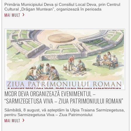
Primăria Municipiului Deva și Consiliul Local Deva, prin Centrul
Cultural „Drăgan Muntean”, organizează în perioada
MAI MULT
MCDR DEVA ORGANIZEAZĂ EVENIMENTUL –
“SARMIZEGETUSA VIVA – ZIUA PATRIMONIULUI ROMAN”
Sâmbătă, 8 august, vă așteptăm la Ulpia Traiana Sarmizegetusa,
pentru Sarmizegetusa Viva – Ziua Patrimoniului
MAI MULT