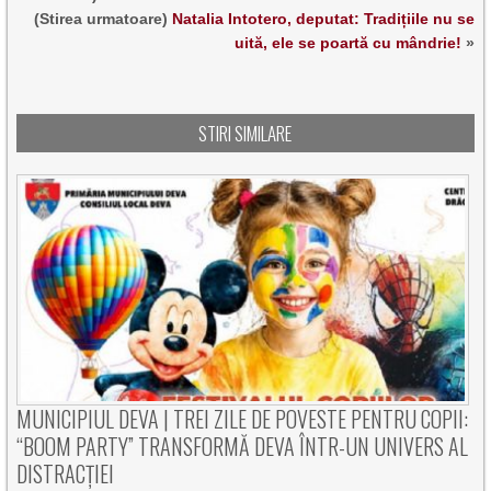
(Stirea urmatoare)
Natalia Intotero, deputat: Tradițiile nu se
uită, ele se poartă cu mândrie!
»
STIRI SIMILARE
MUNICIPIUL DEVA | TREI ZILE DE POVESTE PENTRU COPII:
“BOOM PARTY” TRANSFORMĂ DEVA ÎNTR-UN UNIVERS AL
DISTRACȚIEI