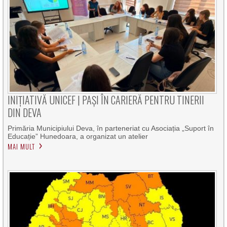
INIȚIATIVĂ UNICEF | PAȘI ÎN CARIERĂ PENTRU TINERII
DIN DEVA
Primăria Municipiului Deva, în parteneriat cu Asociația „Suport în
Educație” Hunedoara, a organizat un atelier
MAI MULT