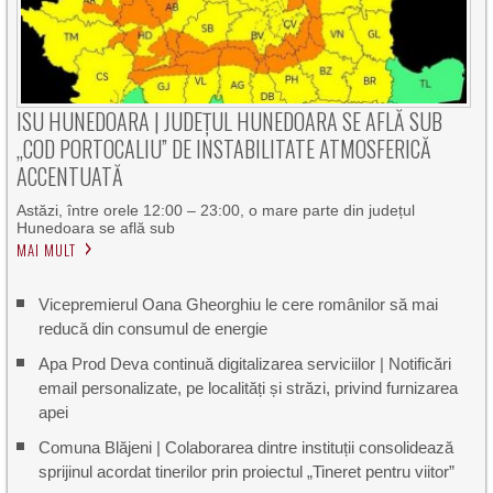
ISU HUNEDOARA | JUDEȚUL HUNEDOARA SE AFLĂ SUB
„COD PORTOCALIU” DE INSTABILITATE ATMOSFERICĂ
ACCENTUATĂ
Astăzi, între orele 12:00 – 23:00, o mare parte din județul
Hunedoara se află sub
MAI MULT
Vicepremierul Oana Gheorghiu le cere românilor să mai
reducă din consumul de energie
Apa Prod Deva continuă digitalizarea serviciilor | Notificări
email personalizate, pe localități și străzi, privind furnizarea
apei
Comuna Blăjeni | Colaborarea dintre instituții consolidează
sprijinul acordat tinerilor prin proiectul „Tineret pentru viitor”