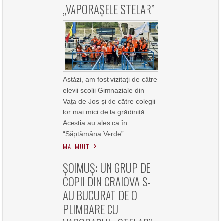
„VAPORAȘELE STELAR”
Astăzi, am fost vizitați de către
elevii scolii Gimnaziale din
Vața de Jos și de către colegii
lor mai mici de la grădiniță.
Aceștia au ales ca în
“Săptămâna Verde”
MAI MULT
ȘOIMUȘ: UN GRUP DE
COPII DIN CRAIOVA S-
AU BUCURAT DE O
PLIMBARE CU