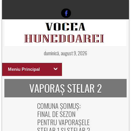
duminică, august 9, 2026
Meniu Principal
VAPORAȘ STELAR 2
COMUNA ȘOIMUȘ:
FINAL DE SEZON
PENTRU VAPORAȘELE
STELAR 1 ȘI STELAR 2