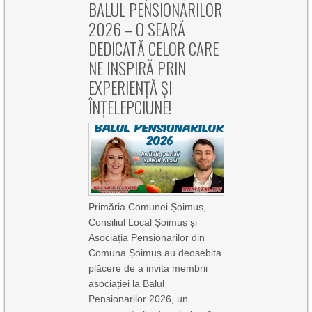
BALUL PENSIONARILOR
2026 – O SEARĂ
DEDICATĂ CELOR CARE
NE INSPIRĂ PRIN
EXPERIENȚĂ ȘI
ÎNȚELEPCIUNE!
Primăria Comunei Șoimuș,
Consiliul Local Șoimuș și
Asociația Pensionarilor din
Comuna Șoimuș au deosebita
plăcere de a invita membrii
asociației la Balul
Pensionarilor 2026, un