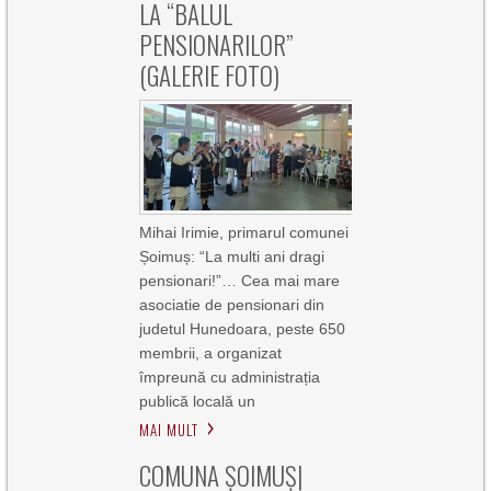
LA “BALUL
PENSIONARILOR”
(GALERIE FOTO)
Mihai Irimie, primarul comunei
Șoimuș: “La multi ani dragi
pensionari!”… Cea mai mare
asociatie de pensionari din
judetul Hunedoara, peste 650
membrii, a organizat
împreună cu administrația
publică locală un
MAI MULT
COMUNA ȘOIMUȘ|