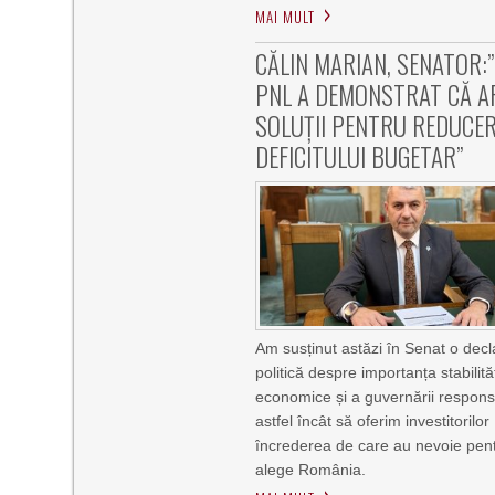
MAI MULT
CĂLIN MARIAN, SENATOR:”
PNL A DEMONSTRAT CĂ A
SOLUȚII PENTRU REDUCE
DEFICITULUI BUGETAR”
Am susținut astăzi în Senat o decl
politică despre importanța stabilităț
economice și a guvernării respons
astfel încât să oferim investitorilor
încrederea de care au nevoie pen
alege România.