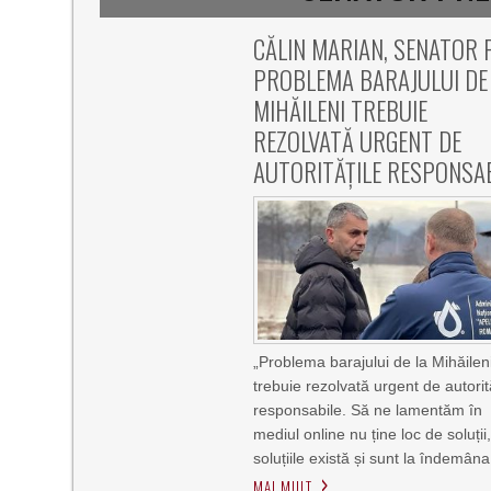
CĂLIN MARIAN, SENATOR 
PROBLEMA BARAJULUI DE
MIHĂILENI TREBUIE
REZOLVATĂ URGENT DE
AUTORITĂȚILE RESPONSA
„Problema barajului de la Mihăilen
trebuie rezolvată urgent de autorit
responsabile. Să ne lamentăm în
mediul online nu ține loc de soluții,
soluțiile există și sunt la îndemâna
MAI MULT