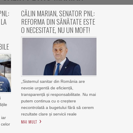
PNL:
CĂLIN MARIAN, SENATOR PNL:
 LA
REFORMA DIN SĂNĂTATE ESTE
O NECESITATE, NU UN MOFT!
BILE
„Sistemul sanitar din România are
nevoie urgentă de eficiență,
transparență și responsabilitate. Nu mai
i
putem continua cu o creștere
ățile
necontrolată a bugetului fără să cerem
rezultate clare și servicii reale
 iar
MAI MULT
 celor