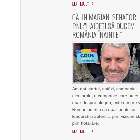
MAI MULT
CĂLIN MARIAN, SENATOR
PNL:”HAIDEȚI SĂ DUCEM
ROMÂNIA ÎNAINTE!”
Am dat startul, astăzi, campaniei
electorale, o campanie care nu es
doar despre alegeri, este despre vi
României. Știu că doar printr-un
leadership autentic, prin viziune cl
prin hotărâre,
MAI MULT