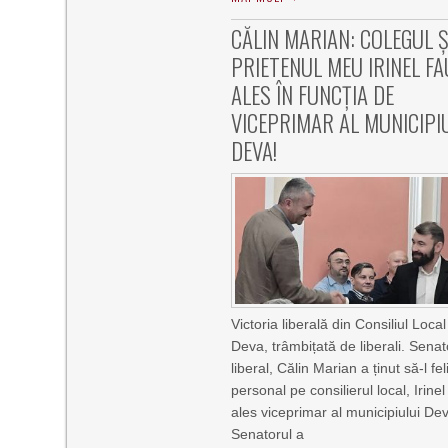
CĂLIN MARIAN: COLEGUL Ș
PRIETENUL MEU IRINEL F
ALES ÎN FUNCȚIA DE
VICEPRIMAR AL MUNICIPI
DEVA!
Victoria liberală din Consiliul Local
Deva, trâmbițată de liberali. Senat
liberal, Călin Marian a ținut să-l fel
personal pe consilierul local, Irine
ales viceprimar al municipiului De
Senatorul a