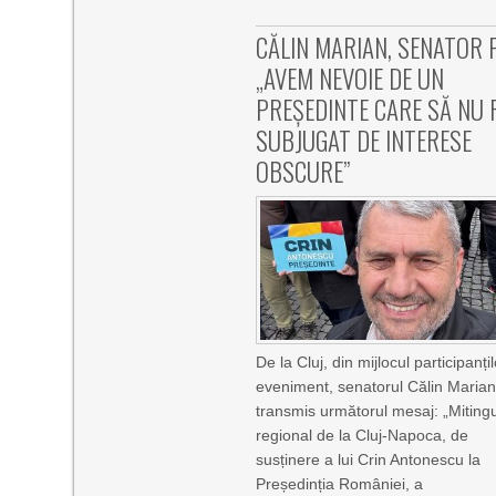
CĂLIN MARIAN, SENATOR 
„AVEM NEVOIE DE UN
PREȘEDINTE CARE SĂ NU F
SUBJUGAT DE INTERESE
OBSCURE”
De la Cluj, din mijlocul participanțil
eveniment, senatorul Călin Maria
transmis următorul mesaj: „Mitingu
regional de la Cluj-Napoca, de
susținere a lui Crin Antonescu la
Președinția României, a