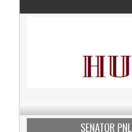
SENATOR PNL