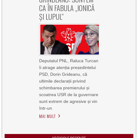
CA ÎN FABULA „IONICĂ
ȘI LUPUL”
Deputatul PNL, Raluca Turcan
îi atrage atenția președintelui
PSD, Dorin Grideanu, că
ultimile declarații privind
schimbarea premierului și
scoatrea USR de la guvernare
sunt extrem de agresive și vin
într-un
MAI MULT