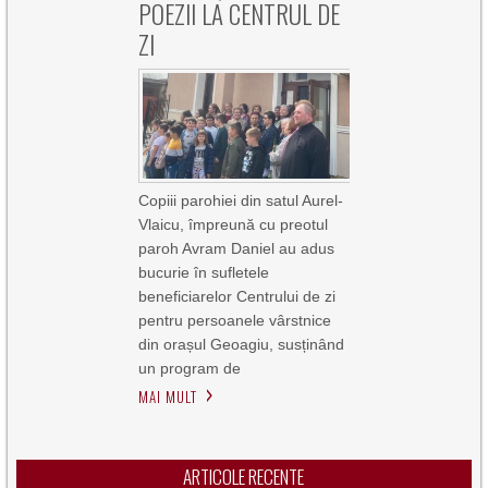
POEZII LA CENTRUL DE
ZI
Copiii parohiei din satul Aurel-
Vlaicu, împreună cu preotul
paroh Avram Daniel au adus
bucurie în sufletele
beneficiarelor Centrului de zi
pentru persoanele vârstnice
din orașul Geoagiu, susținând
un program de
MAI MULT
ARTICOLE RECENTE