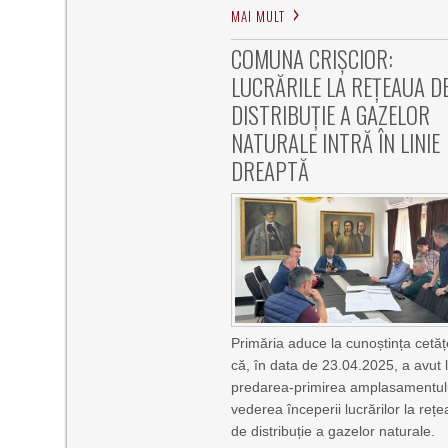
MAI MULT
COMUNA CRIȘCIOR:
LUCRĂRILE LA REȚEAUA D
DISTRIBUȚIE A GAZELOR
NATURALE INTRĂ ÎN LINIE
DREAPTĂ
Primăria aduce la cunoștința cetăț
că, în data de 23.04.2025, a avut 
predarea-primirea amplasamentulu
vederea începerii lucrărilor la reț
de distribuție a gazelor naturale.