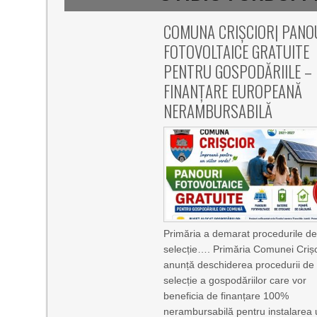
COMUNA CRIȘCIOR| PANO
FOTOVOLTAICE GRATUITE
PENTRU GOSPODĂRIILE –
FINANȚARE EUROPEANĂ
NERAMBURSABILĂ
Primăria a demarat procedurile d
selecție…. Primăria Comunei Crișc
anunță deschiderea procedurii de
selecție a gospodăriilor care vor
beneficia de finanțare 100%
nerambursabilă pentru instalarea 