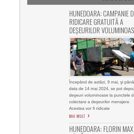
HUNEDOARA: CAMPANIE D
RIDICARE GRATUITĂ A
DEŞEURILOR VOLUMINOAS
Începând de astăzi, 9 mai, şi până
data de 14 mai 2024, se pot depoz
deşeuri voluminoase la punctele 
colectare a deşeurilor menajere.
Acestea vor fi ridicate
MAI MULT
HUNEDOARA: FLORIN MAX