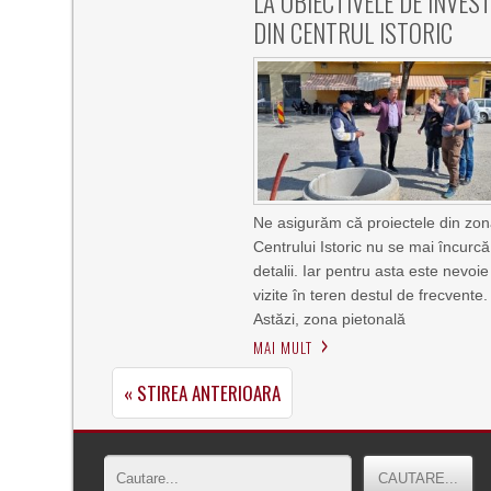
LA OBIECTIVELE DE INVEST
DIN CENTRUL ISTORIC
Ne asigurăm că proiectele din zo
Centrului Istoric nu se mai încurcă
detalii. Iar pentru asta este nevoie
vizite în teren destul de frecvente.
Astăzi, zona pietonală
MAI MULT
« STIREA ANTERIOARA