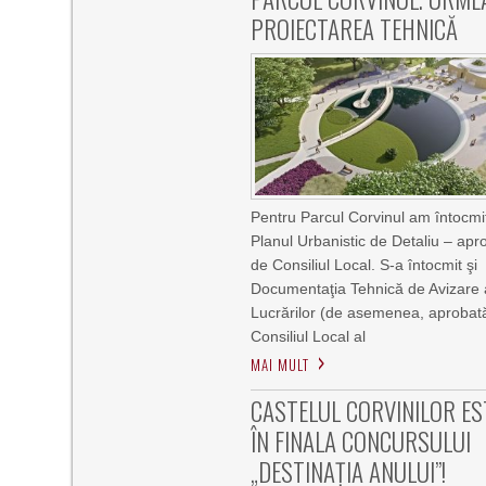
PROIECTAREA TEHNICĂ
Pentru Parcul Corvinul am întocmi
Planul Urbanistic de Detaliu – apr
de Consiliul Local. S-a întocmit şi
Documentaţia Tehnică de Avizare 
Lucrărilor (de asemenea, aprobat
Consiliul Local al
MAI MULT
CASTELUL CORVINILOR ES
ÎN FINALA CONCURSULUI
„DESTINAȚIA ANULUI”!