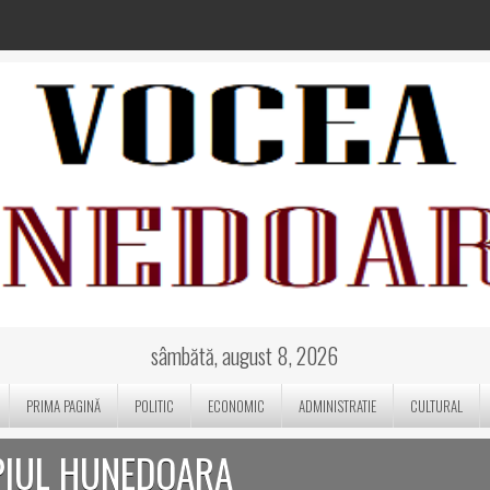
sâmbătă, august 8, 2026
PRIMA PAGINĂ
POLITIC
ECONOMIC
ADMINISTRATIE
CULTURAL
PIUL HUNEDOARA