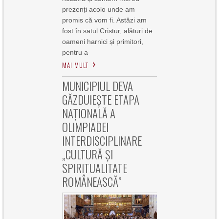
prezenți acolo unde am
promis că vom fi. Astăzi am
fost în satul Cristur, alături de
oameni harnici și primitori,
pentru a
MAI MULT
MUNICIPIUL DEVA
GĂZDUIEȘTE ETAPA
NAȚIONALĂ A
OLIMPIADEI
INTERDISCIPLINARE
„CULTURĂ ȘI
SPIRITUALITATE
ROMÂNEASCĂ”