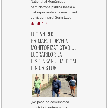
Național al României, .
Administrația publică locală a
fost reprezentată la eveniment
de viceprimarul Sorin Lavu,
MAI MULT
LUCIAN RUS,
PRIMARUL DEVEI A
MONITORIZAT STADIUL
LUCRĂRILOR LA
DISPENSARUL MEDICAL
DIN CRISTUR
„Ne pasă de comunitatea
noastră și suntem mereu