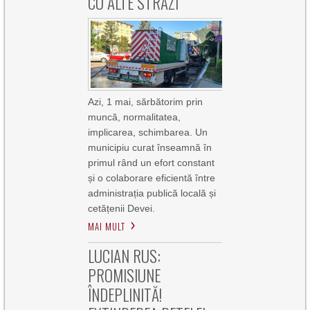
CU ALTE STRĂZI
Azi, 1 mai, sărbătorim prin
muncă, normalitatea,
implicarea, schimbarea. Un
municipiu curat înseamnă în
primul rând un efort constant
și o colaborare eficientă între
administrația publică locală și
cetățenii Devei.
MAI MULT
LUCIAN RUS:
PROMISIUNE
ÎNDEPLINITĂ!