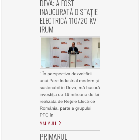
DEVA: A FOST
INAUGURATĂ O STAȚIE
ELECTRICĂ 110/20 KV
IRUM
” În perspectiva dezvoltării
unui Parc Industrial modern și
sustenabil în Deva, mă bucură
investiția de 19 milioane de lei
realizată de Rețele Electrice
România, parte a grupului
PPC în
MAI MULT
PRIMARUL