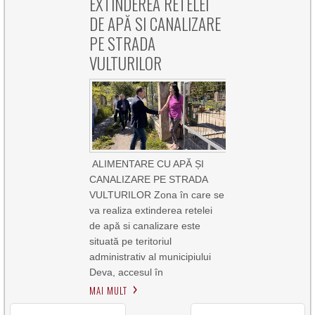
EXTINDEREA RETELEI
DE APĂ SI CANALIZARE
PE STRADA
VULTURILOR
ALIMENTARE CU APĂ ȘI
CANALIZARE PE STRADA
VULTURILOR Zona în care se
va realiza extinderea retelei
de apă si canalizare este
situată pe teritoriul
administrativ al municipiului
Deva, accesul în
MAI MULT