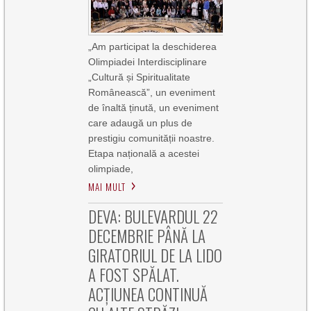
„Am participat la deschiderea
Olimpiadei Interdisciplinare
„Cultură și Spiritualitate
Românească”, un eveniment
de înaltă ținută, un eveniment
care adaugă un plus de
prestigiu comunității noastre.
Etapa națională a acestei
olimpiade,
MAI MULT
DEVA: BULEVARDUL 22
DECEMBRIE PÂNĂ LA
GIRATORIUL DE LA LIDO
A FOST SPĂLAT.
ACȚIUNEA CONTINUĂ