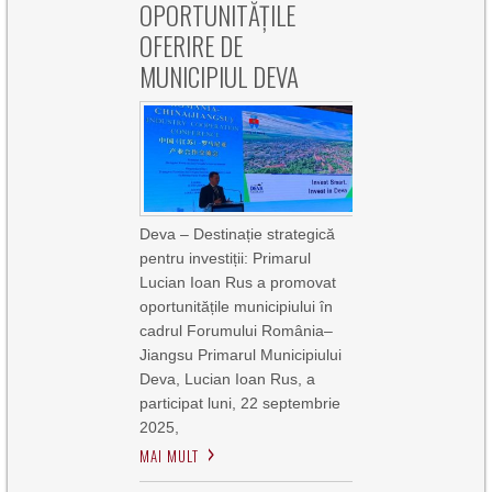
OPORTUNITĂȚILE
OFERIRE DE
MUNICIPIUL DEVA
Deva – Destinație strategică
pentru investiții: Primarul
Lucian Ioan Rus a promovat
oportunitățile municipiului în
cadrul Forumului România–
Jiangsu Primarul Municipiului
Deva, Lucian Ioan Rus, a
participat luni, 22 septembrie
2025,
MAI MULT