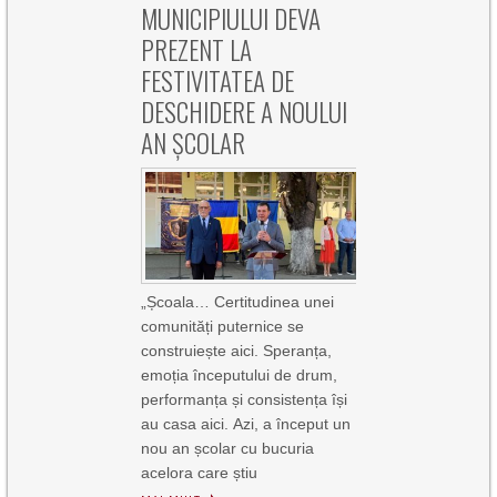
MUNICIPIULUI DEVA
PREZENT LA
FESTIVITATEA DE
DESCHIDERE A NOULUI
AN ȘCOLAR
„Școala… Certitudinea unei
comunități puternice se
construiește aici. Speranța,
emoția începutului de drum,
performanța și consistența își
au casa aici. Azi, a început un
nou an școlar cu bucuria
acelora care știu