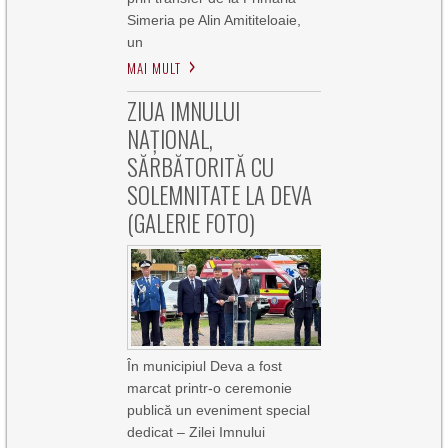
Simeria pe Alin Amititeloaie,
un
MAI MULT
ZIUA IMNULUI
NAȚIONAL,
SĂRBĂTORITĂ CU
SOLEMNITATE LA DEVA
(GALERIE FOTO)
În municipiul Deva a fost
marcat printr-o ceremonie
publică un eveniment special
dedicat – Zilei Imnului