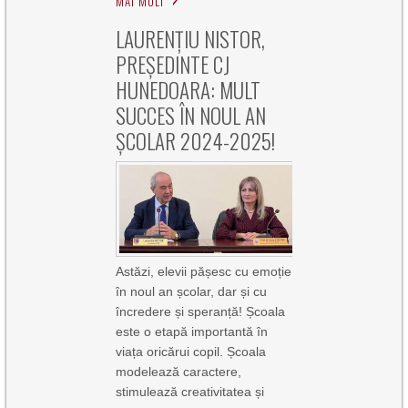
MAI MULT
LAURENȚIU NISTOR,
PREȘEDINTE CJ
HUNEDOARA: MULT
SUCCES ÎN NOUL AN
ȘCOLAR 2024-2025!
Astăzi, elevii pășesc cu emoție
în noul an școlar, dar și cu
încredere și speranță! Școala
este o etapă importantă în
viața oricărui copil. Școala
modelează caractere,
stimulează creativitatea și