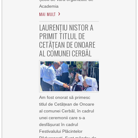
Academia
MAI MULT
LAURENȚIU NISTOR A
PRIMIT TITLUL DE
CETĂȚEAN DE ONOARE
AL COMUNEI CERBĂL
Am fost onorat să primesc
titlul de Cetățean de Onoare
al comunei Cerbăl, în cadrul
unei ceremonii care s-a
desfășurat în cadrul
Festivalului Plăcintelor