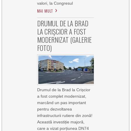
valori, la Congresul
MAI MULT
DRUMUL DE LA BRAD
LA CRIȘCIOR A FOST
MODERNIZAT (GALERIE
FOTO)
Drumul de la Brad la Crișcior
a fost complet modernizat,
marcând un pas important
pentru dezvoltarea
infrastructurii rutiere din zonă!
Această investiție majoră,
care a vizat porțiunea DN74