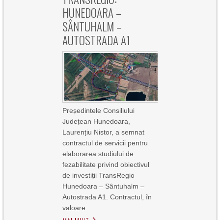
HUNEDOARA –
SÂNTUHALM –
AUTOSTRADA A1
Președintele Consiliului
Județean Hunedoara,
Laurențiu Nistor, a semnat
contractul de servicii pentru
elaborarea studiului de
fezabilitate privind obiectivul
de investiții TransRegio
Hunedoara – Sântuhalm –
Autostrada A1. Contractul, în
valoare