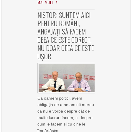
MAI MULT
NISTOR: SUNTEM AICI
PENTRU ROMÂNI,
ANGAJAȚI SĂ FACEM
CEEA CE ESTE CORECT,
NU DOAR CEEA CE ESTE
UȘOR
Ca oameni poltici, avem
obligația de a ne aminti mereu
că nu e vorba despre cât de
multe lucruri facem, ci despre
cum le facem și cu cine le
împărtășim.