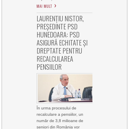
MAI MULT
LAURENȚIU NISTOR,
PREȘEDINTE PSD
HUNEDOARA: PSD
ASIGURĂ ECHITATE ȘI
DREPTATE PENTRU
RECALCULAREA
PENSIILOR
În urma procesului de
recalculare a pensiilor, un
număr de 3,8 milioane de
seniori din România vor