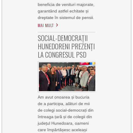
beneficia de venituri majorate,
garantând astfel echitate și
dreptate în sistemul de pensii.
MAI MULT
SOCIAL-DEMOCRAȚII
HUNEDORENI PREZENȚI
LA CONGRESUL PSD
Am avut onoarea și bucuria
de a participa, alături de mii
de colegi social-democrați din
întreaga țară și de colegii din
județul Hunedoara, oameni
care împărtășesc aceleași