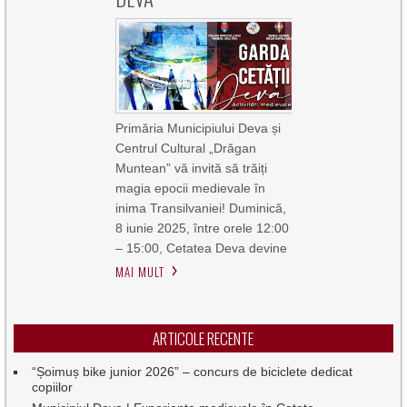
Primăria Municipiului Deva și
Centrul Cultural „Drăgan
Muntean” vă invită să trăiți
magia epocii medievale în
inima Transilvaniei! Duminică,
8 iunie 2025, între orele 12:00
– 15:00, Cetatea Deva devine
MAI MULT
ARTICOLE RECENTE
“Șoimuș bike junior 2026” – concurs de biciclete dedicat
copiilor