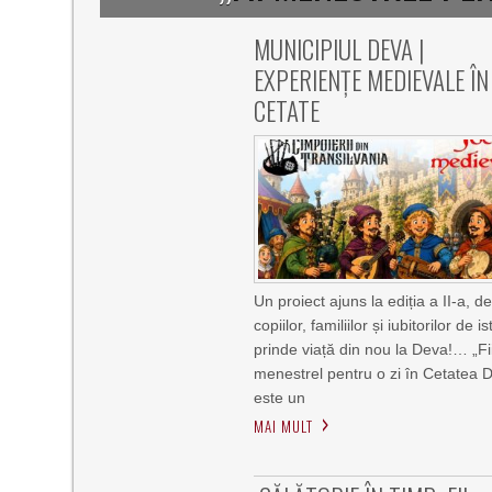
MUNICIPIUL DEVA |
EXPERIENȚE MEDIEVALE ÎN
CETATE
Un proiect ajuns la ediția a II-a, d
copiilor, familiilor și iubitorilor de is
prinde viață din nou la Deva!… „Fi
menestrel pentru o zi în Cetatea 
este un
MAI MULT