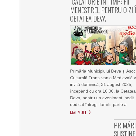
CĂLĂTORIE ÎN TIMP: FII
MENESTREL PENTRU O ZI 
CETATEA DEVA
Primăria Municipiului Deva și Asoc
Culturală Transilvania Medievală 
invită duminică, 31 august 2025,
începând cu ora 10:00, la Cetatea
Deva, pentru un eveniment inedit
dedicat întregii familii, parte a
MAI MULT
PRIMĂRI
SUSȚINE