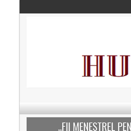
„FII MENESTREL PEN