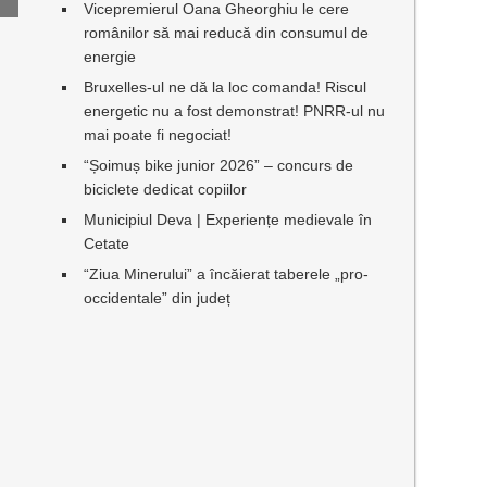
Vicepremierul Oana Gheorghiu le cere
românilor să mai reducă din consumul de
energie
Bruxelles-ul ne dă la loc comanda! Riscul
energetic nu a fost demonstrat! PNRR-ul nu
mai poate fi negociat!
“Șoimuș bike junior 2026” – concurs de
biciclete dedicat copiilor
Municipiul Deva | Experiențe medievale în
Cetate
“Ziua Minerului” a încăierat taberele „pro-
occidentale” din județ