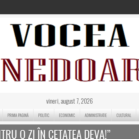
vineri, august 7, 2026
PRIMA PAGINĂ
POLITIC
ECONOMIC
ADMINISTRATIE
CULTURAL
TRU O ZI ÎN CETATEA DEVA!”