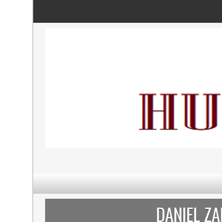
DANIEL Z