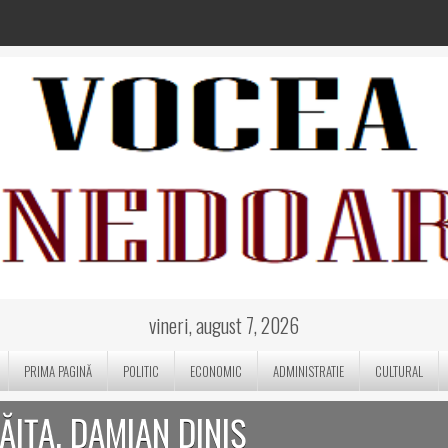
vineri, august 7, 2026
PRIMA PAGINĂ
POLITIC
ECONOMIC
ADMINISTRATIE
CULTURAL
IȚA. DAMIAN DINIȘ