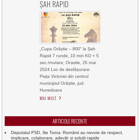
ȘAH RAPID
„Cupa Orăștie – 800” la Șah
Rapid 7 runde, 10 min KO + 5
sec./mutare, Orastie, 25 mai
2024 Loc de desfășurare:
Piața Victoriei din centrul
municipiul Orăștie, jud.
Hunedoara
MAI MULT
ARTICOLE RECENTE
Deputatul PSD, Ilie Toma: Românii au nevoie de respect,
implicare, colaborare, adevăr și soluții rapide