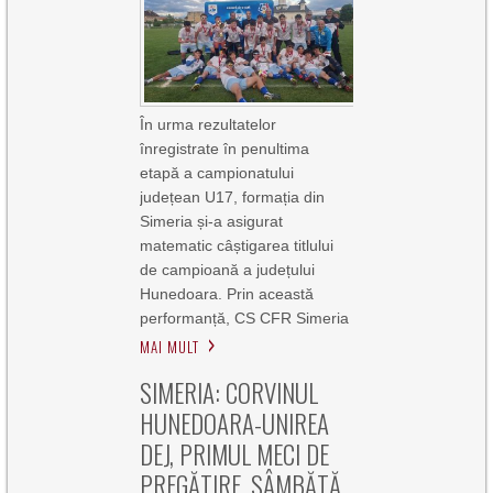
În urma rezultatelor
înregistrate în penultima
etapă a campionatului
județean U17, formația din
Simeria și-a asigurat
matematic câștigarea titlului
de campioană a județului
Hunedoara. Prin această
performanță, CS CFR Simeria
MAI MULT
SIMERIA: CORVINUL
HUNEDOARA-UNIREA
DEJ, PRIMUL MECI DE
PREGĂTIRE, SÂMBĂTĂ