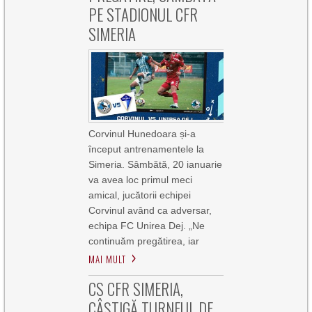
PE STADIONUL CFR
SIMERIA
Corvinul Hunedoara și-a
început antrenamentele la
Simeria. Sâmbătă, 20 ianuarie
va avea loc primul meci
amical, jucătorii echipei
Corvinul având ca adversar,
echipa FC Unirea Dej. „Ne
continuăm pregătirea, iar
MAI MULT
CS CFR SIMERIA,
CÂȘTIGĂ TURNEUL DE