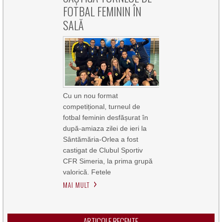
FOTBAL FEMININ ÎN
SALĂ
Cu un nou format
competițional, turneul de
fotbal feminin desfășurat în
după-amiaza zilei de ieri la
Sântămăria-Orlea a fost
castigat de Clubul Sportiv
CFR Simeria, la prima grupă
valorică. Fetele
MAI MULT
ARTICOLE RECENTE