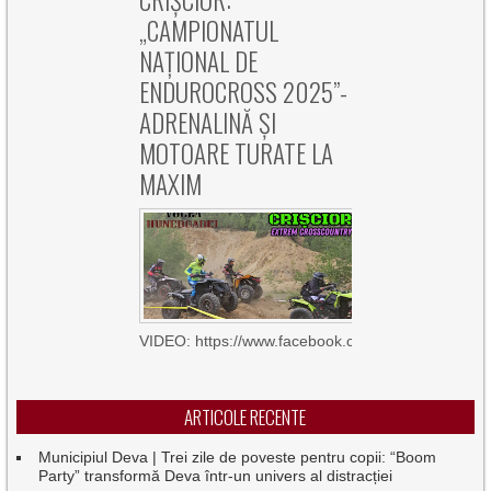
CRIȘCIOR:
„CAMPIONATUL
NAȚIONAL DE
ENDUROCROSS 2025”-
ADRENALINĂ ȘI
MOTOARE TURATE LA
MAXIM
VIDEO: https://www.facebook.com/100063709042
ARTICOLE RECENTE
Municipiul Deva | Trei zile de poveste pentru copii: “Boom
Party” transformă Deva într-un univers al distracției