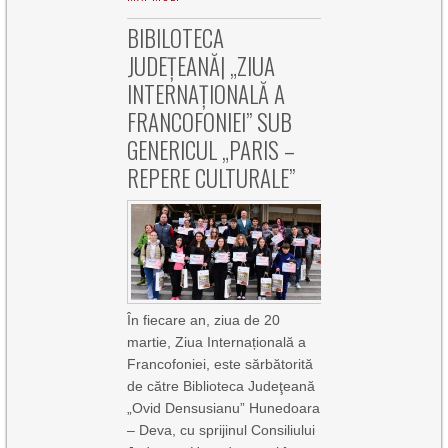
BIBILOTECA
JUDEȚEANĂ| „ZIUA
INTERNAȚIONALĂ A
FRANCOFONIEI” SUB
GENERICUL „PARIS –
REPERE CULTURALE”
În fiecare an, ziua de 20
martie, Ziua Internațională a
Francofoniei, este sărbătorită
de către Biblioteca Judeţeană
„Ovid Densusianu” Hunedoara
– Deva, cu sprijinul Consiliului