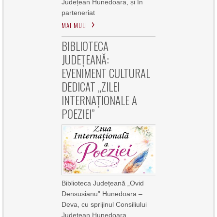
Județean Hunedoara, și în
parteneriat
MAI MULT
BIBLIOTECA
JUDEȚEANĂ:
EVENIMENT CULTURAL
DEDICAT „ZILEI
INTERNAȚIONALE A
POEZIEI”
Biblioteca Județeană „Ovid
Densusianu” Hunedoara –
Deva, cu sprijinul Consiliului
Județean Hunedoara,