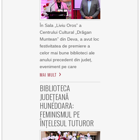
În Sala „Liviu Oros” a
Centrului Cultural „Drăgan
Muntean” din Deva, a avut loc
festivitatea de premiere a
celor mai bune biblioteci ale
anului precedent din județ,
eveniment pe care
MAI MULT
BIBLIOTECA
JUDEȚEANĂ
HUNEDOARA:
FEMINISMUL PE
ÎNȚELESUL TUTUROR