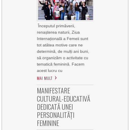
Începutul primăverii,
renașterea naturii, Ziua
Internațională a Femeii sunt
tot atâtea motive care ne
determină, de mulți ani buni,
să organizăm o activitate cu
tematică feminină. Facem
acest lucru cu
MAI MULT
MANIFESTARE
CULTURAL-EDUCATIVĂ
DEDICATĂ UNEI
PERSONALITĂȚI
FEMININE