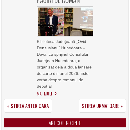
PAGINI DE ROMAN
Biblioteca Județeană „Ovid
Densusianu” Hunedoara –
Deva, cu sprijinul Consiliului
Județean Hunedoara, a
organizat deja a doua lansare
de carte din anul 2026. Este
vorba despre romanul de
debut al
MAI MULT
« STIREA ANTERIOARA
STIREA URMATOARE »
ARTICOLE RECENTE