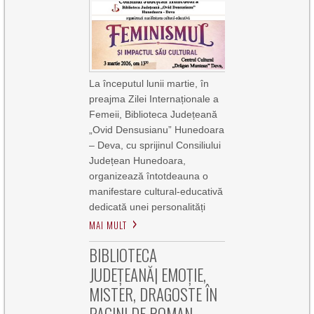
La începutul lunii martie, în
preajma Zilei Internaționale a
Femeii, Biblioteca Județeană
„Ovid Densusianu” Hunedoara
– Deva, cu sprijinul Consiliului
Județean Hunedoara,
organizează întotdeauna o
manifestare cultural-educativă
dedicată unei personalități
MAI MULT
BIBLIOTECA
JUDEȚEANĂ| EMOȚIE,
MISTER, DRAGOSTE ÎN