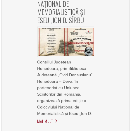
NAŢIONAL DE
MEMORIALISTICĂ ŞI
ESEU „ION D. SÎRBU
Consiliul Județean
Hunedoara, prin Biblioteca
Județeană „Ovid Densusianu”
Hunedoara – Deva, în
parteneriat cu Uniunea
Scriitorilor din România,
organizează prima ediție a
Colocviului Național de
Memorialistică și Eseu „Ion D.
MAI MULT