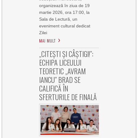
organizează în ziua de 19
martie 2026, ora 17:00, la
Sala de Lectură, un
eveniment cultural dedicat
Zilei
MAI MULT
„CITEȘTI ȘI CÂȘTIGI!”:
ECHIPA LICEULUI
TEORETIC „AVRAM
IANCU” BRAD SE
CALIFICĂ ÎN
SFERTURILE DE FINALĂ