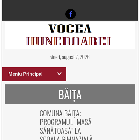
vineri, august 7, 2026
Meniu Principal
BĂIȚA
COMUNA BĂIȚA:
PROGRAMUL „MASĂ
SĂNĂTOASĂ” LA
ȘCOALA GIMNAZIALĂ