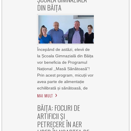
DIN BĂIȚA
Începând de astăzi, elevii de
la Școala Gimnazială din Băița
vor beneficia de Programul
Național ,,Masă Sănătoasă”!
Prin acest program, micuții vor
avea parte de alimentație
echilibrată și sănătoasă, de
MAI MULT
BĂIȚA: FOCURI DE
ARTIFICII ȘI
PETRECERE ÎN AER