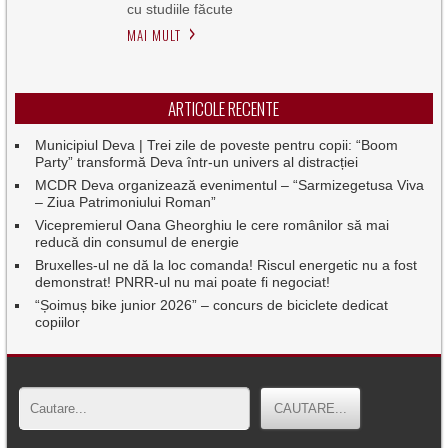
cu studiile făcute
MAI MULT
ARTICOLE RECENTE
Municipiul Deva | Trei zile de poveste pentru copii: “Boom
Party” transformă Deva într-un univers al distracției
MCDR Deva organizează evenimentul – “Sarmizegetusa Viva
– Ziua Patrimoniului Roman”
Vicepremierul Oana Gheorghiu le cere românilor să mai
reducă din consumul de energie
Bruxelles-ul ne dă la loc comanda! Riscul energetic nu a fost
demonstrat! PNRR-ul nu mai poate fi negociat!
“Șoimuș bike junior 2026” – concurs de biciclete dedicat
copiilor