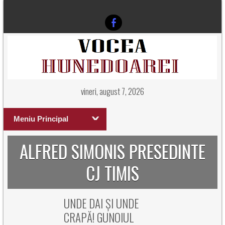
vineri, august 7, 2026
Meniu Principal
ALFRED SIMONIS PRESEDINTE
CJ TIMIS
UNDE DAI ȘI UNDE
CRAPĂ! GUNOIUL