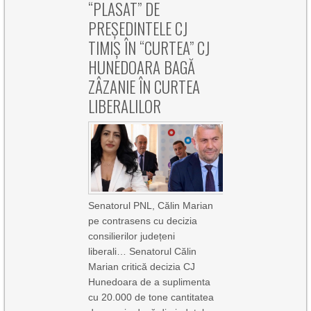
“PLASAT” DE
PREȘEDINTELE CJ
TIMIȘ ÎN “CURTEA” CJ
HUNEDOARA BAGĂ
ZÂZANIE ÎN CURTEA
LIBERALILOR
Senatorul PNL, Călin Marian
pe contrasens cu decizia
consilierilor județeni
liberali… Senatorul Călin
Marian critică decizia CJ
Hunedoara de a suplimenta
cu 20.000 de tone cantitatea