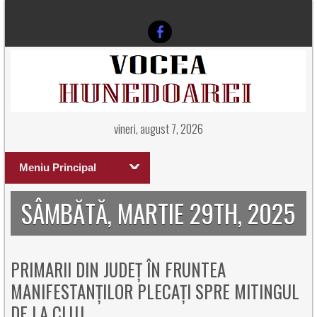
vineri, august 7, 2026
Meniu Principal
SÂMBĂTĂ, MARTIE 29TH, 2025
PRIMARII DIN JUDEȚ ÎN FRUNTEA
MANIFESTANȚILOR PLECAȚI SPRE MITINGUL
DE LA CLUJ