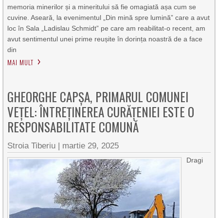
memoria minerilor și a mineritului să fie omagiată așa cum se
cuvine. Aseară, la evenimentul „Din mină spre lumină” care a avut
loc în Sala „Ladislau Schmidt” pe care am reabilitat-o recent, am
avut sentimentul unei prime reușite în dorința noastră de a face
din
MAI MULT
GHEORGHE CAPȘA, PRIMARUL COMUNEI
VEȚEL: ÎNTREȚINEREA CURĂȚENIEI ESTE O
RESPONSABILITATE COMUNĂ
Stroia Tiberiu
|
martie 29, 2025
Dragi