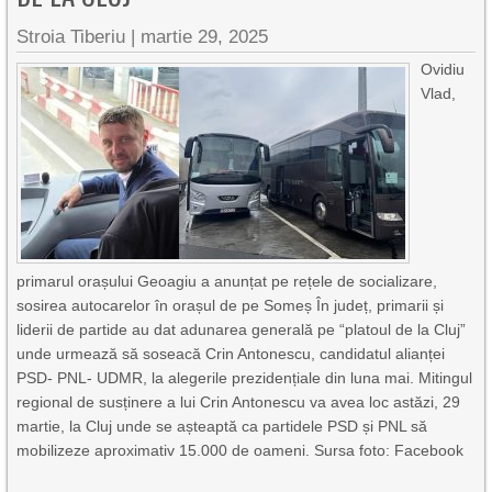
Stroia Tiberiu
|
martie 29, 2025
Ovidiu
Vlad,
primarul orașului Geoagiu a anunțat pe rețele de socializare,
sosirea autocarelor în orașul de pe Someș În județ, primarii și
liderii de partide au dat adunarea generală pe “platoul de la Cluj”
unde urmează să soseacă Crin Antonescu, candidatul alianței
PSD- PNL- UDMR, la alegerile prezidențiale din luna mai. Mitingul
regional de susținere a lui Crin Antonescu va avea loc astăzi, 29
martie, la Cluj unde se așteaptă ca partidele PSD și PNL să
mobilizeze aproximativ 15.000 de oameni. Sursa foto: Facebook