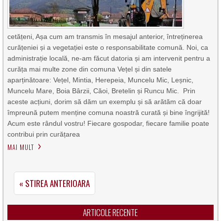
cetățeni, Așa cum am transmis în mesajul anterior, întreținerea
curățeniei și a vegetației este o responsabilitate comună. Noi, ca
administrație locală, ne-am făcut datoria și am intervenit pentru a
curăța mai multe zone din comuna Vețel și din satele
aparținătoare: Vețel, Mintia, Herepeia, Muncelu Mic, Leșnic,
Muncelu Mare, Boia Bârzii, Căoi, Bretelin și Runcu Mic. Prin
aceste acțiuni, dorim să dăm un exemplu și să arătăm că doar
împreună putem menține comuna noastră curată și bine îngrijită!
Acum este rândul vostru! Fiecare gospodar, fiecare familie poate
contribui prin curățarea
MAI MULT
« STIREA ANTERIOARA
ARTICOLE RECENTE